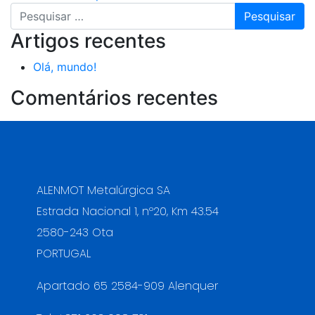
Pesquisar
Artigos recentes
Olá, mundo!
Comentários recentes
ALENMOT Metalúrgica SA
Estrada Nacional 1, nº20, Km 43.54
2580-243 Ota
PORTUGAL
Apartado 65 2584-909 Alenquer